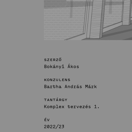
Szerző
Bokányi Ákos
Konzulens
Bartha András Márk
Tantárgy
Komplex tervezés 1.
Év
2022/23