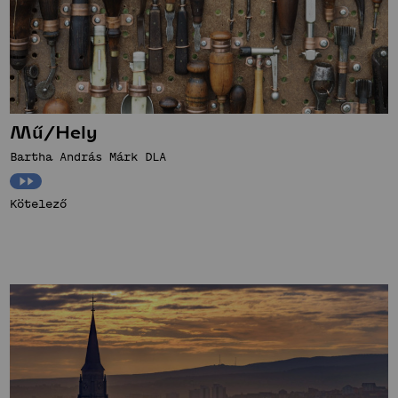
Mű/Hely
Bartha András Márk DLA
Kötelező