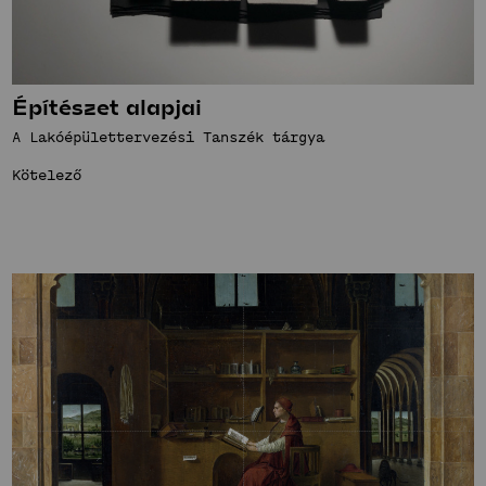
Építészet alapjai
A Lakóépülettervezési Tanszék tárgya
Kötelező