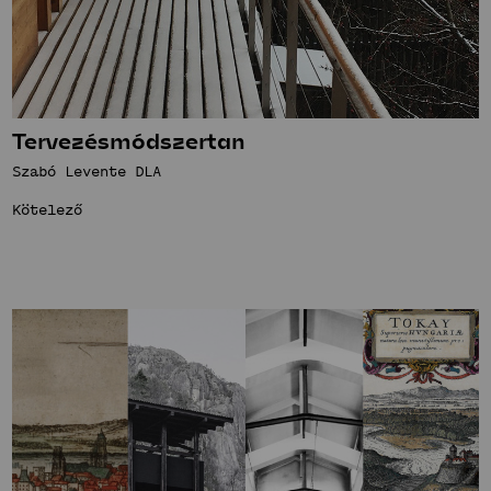
Tervezésmódszertan
Szabó Levente DLA
Kötelező