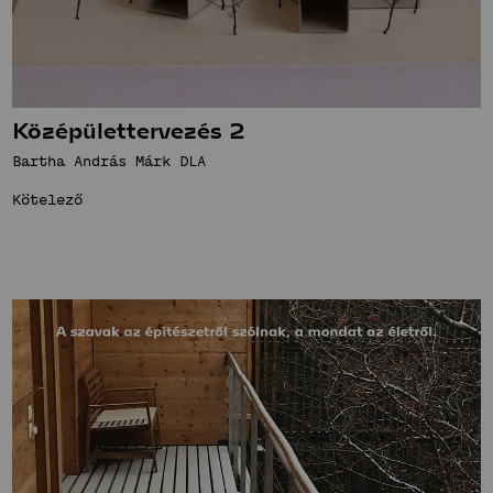
Középülettervezés 2
Bartha András Márk DLA
Kötelező