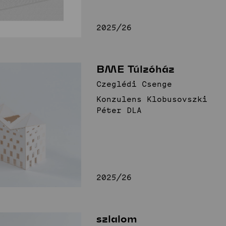
2025/26
BME Túlzóház
Czeglédi Csenge
Konzulens Klobusovszki
Péter DLA
2025/26
szlalom