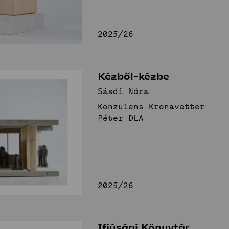
2025/26
Kézből-kézbe
Sásdi Nóra
Konzulens Kronavetter
Péter DLA
2025/26
Ifjúsági Könyvtár