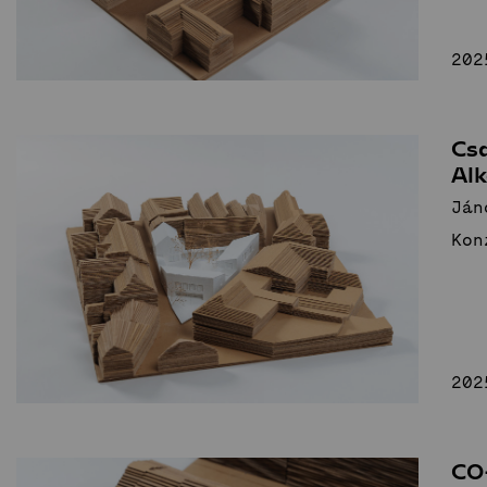
202
Cs
Alk
Ján
Kon
202
CO