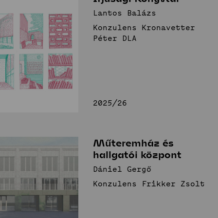
Lantos Balázs
Konzulens Kronavetter
Péter DLA
2025/26
Műteremház és
hallgatói központ
Dániel Gergő
Konzulens Frikker Zsolt