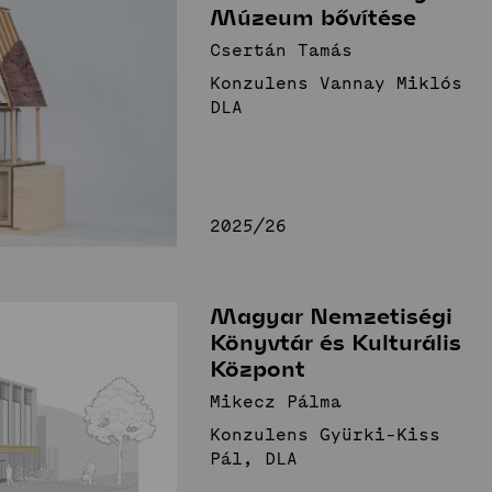
Múzeum bővítése
Csertán Tamás
Konzulens Vannay Miklós
DLA
2025/26
Magyar Nemzetiségi
Könyvtár és Kulturális
Központ
Mikecz Pálma
Konzulens Gyürki-Kiss
Pál, DLA