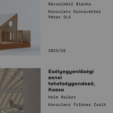
Bácsalmási Blanka
Konzulens Kronavetter
Péter DLA
2025/26
Esélyegyenlőségi
zenei
tehetséggondozó,
Kassa
Heim Balázs
Konzulens Frikker Zsolt