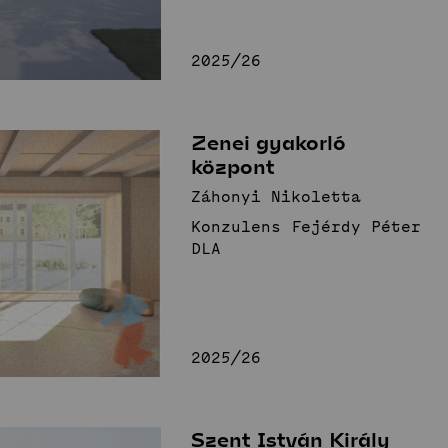
2025/26
Zenei gyakorló
központ
Záhonyi Nikoletta
Konzulens Fejérdy Péter
DLA
2025/26
Szent István Király