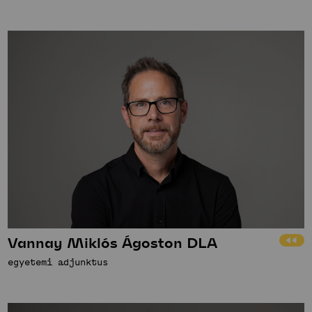
Vannay Miklós Ágoston DLA
egyetemi adjunktus