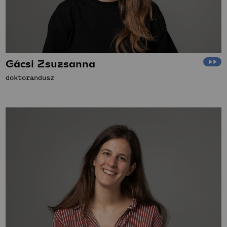
Gácsi Zsuzsanna
doktorandusz