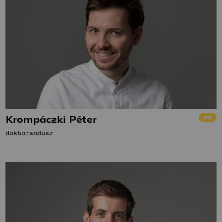
Krompáczki Péter
doktorandusz