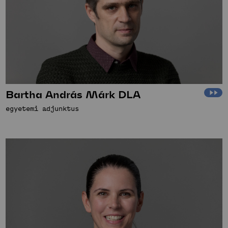
Bartha András Márk DLA
egyetemi adjunktus