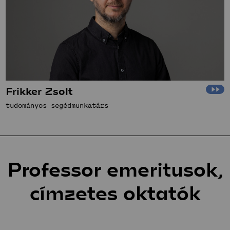
Frikker Zsolt
tudományos segédmunkatárs
Professor emeritusok,
címzetes oktatók