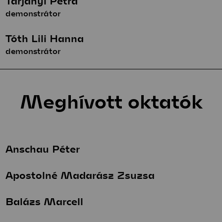
Tarjányi Petra
demonstrátor
Tóth Lili Hanna
demonstrátor
Meghívott oktatók
Anschau Péter
Apostolné Madarász Zsuzsa
Balázs Marcell