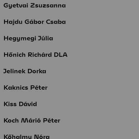
Gyetvai Zsuzsanna
Hajdu Gábor Csaba
Hegymegi Júlia
Hőnich Richárd DLA
Jelinek Dorka
Kaknics Péter
Kiss Dávid
Koch Márió Péter
Kőhalmy Nóra