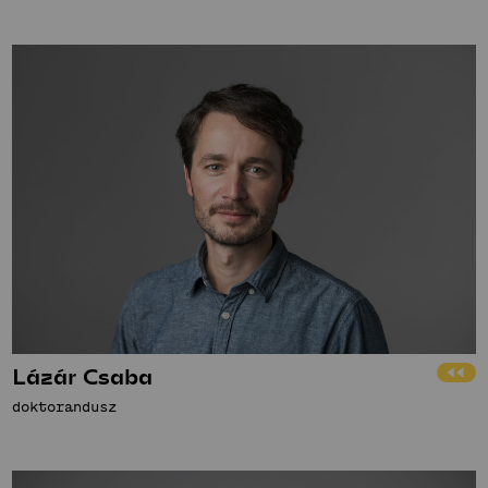
Lázár Csaba
doktorandusz