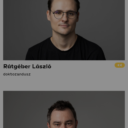
Rátgéber László
doktorandusz