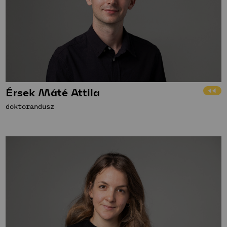
Érsek Máté Attila
doktorandusz