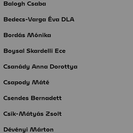
Balogh Csaba
Bedecs-Varga Éva DLA
Bordás Mónika
Boysal Skardelli Ece
Csanády Anna Dorottya
Csapody Máté
Csendes Bernadett
Csík-Mátyás Zsolt
Dévényi Márton