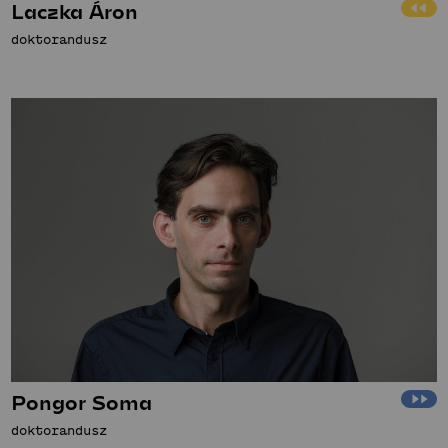
Laczka Áron
doktorandusz
Pongor Soma
doktorandusz