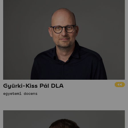
Gyürki-Kiss Pál DLA
egyetemi docens