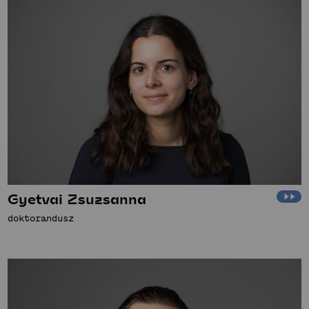
Gyetvai Zsuzsanna
doktorandusz