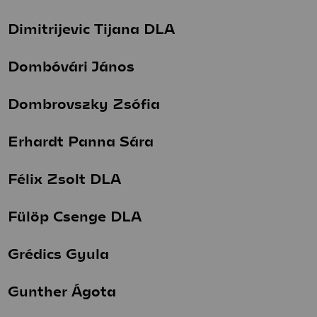
Dimitrijevic Tijana DLA
Dombóvári János
Dombrovszky Zsófia
Erhardt Panna Sára
Félix Zsolt DLA
Fülöp Csenge DLA
Grédics Gyula
Gunther Ágota