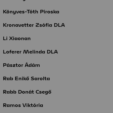
Könyves-Tóth Piroska
Kronavetter Zsófia DLA
Li Xiaonan
Loferer Melinda DLA
Pásztor Ádám
Rab Enikő Sarolta
Rabb Donát Csegő
Ramos Viktória