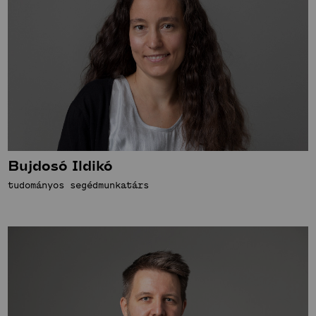
Bujdosó Ildikó
tudományos segédmunkatárs