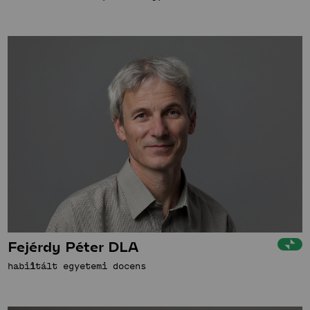
Fejérdy Péter DLA
habilitált egyetemi docens