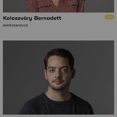
Kolossváry Bernadett
doktorandusz