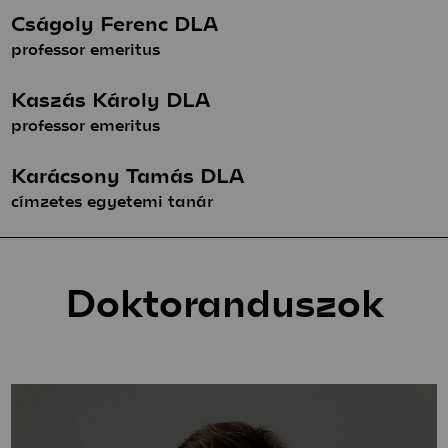
Cságoly Ferenc DLA
professor emeritus
Kaszás Károly DLA
professor emeritus
Karácsony Tamás DLA
címzetes egyetemi tanár
Doktoranduszok