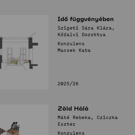
Idő függvényében
Szigeti Sára Klára,
Kőfalvi Dorottya
Konzulens
Macsek Kata
2025/26
Zöld Háló
Máté Rebeka, Cziczka
Eszter
Konzulens