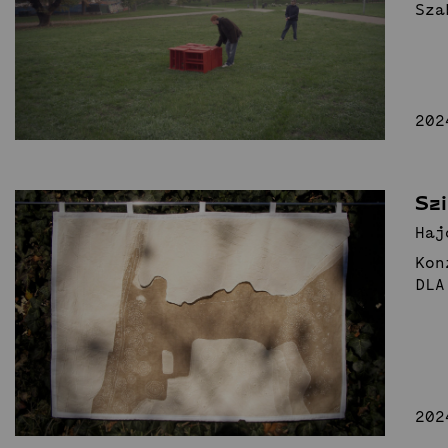
Sza
202
Szi
Haj
Kon
DLA
202