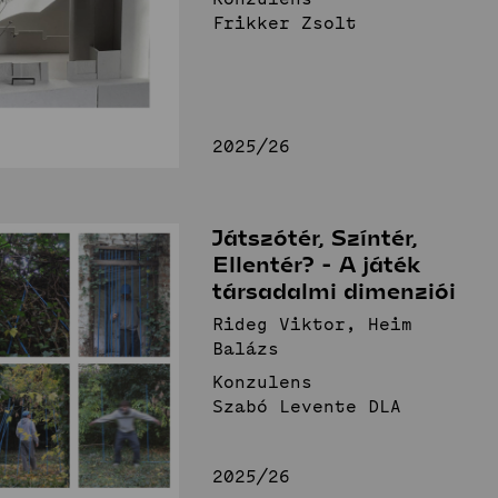
Frikker Zsolt
2025/26
Játszótér, Színtér,
Ellentér? - A játék
társadalmi dimenziói
Rideg Viktor, Heim
Balázs
Konzulens
Szabó Levente DLA
2025/26