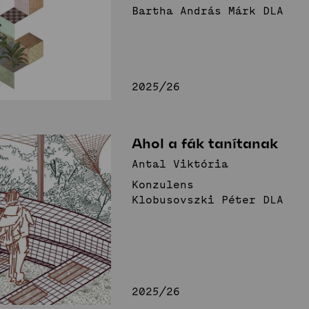
Bartha András Márk DLA
2025/26
Ahol a fák tanítanak
Antal Viktória
Konzulens
Klobusovszki Péter DLA
2025/26