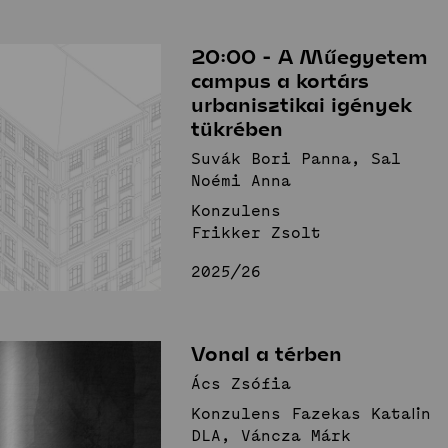
20:00 - A Műegyetem
campus a kortárs
urbanisztikai igények
tükrében
Suvák Bori Panna, Sal
Noémi Anna
Konzulens
Frikker Zsolt
2025/26
Vonal a térben
Ács Zsófia
Konzulens Fazekas Katalin
DLA, Váncza Márk