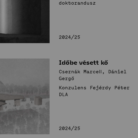
doktorandusz
2024/25
Időbe vésett kő
Csernák Marcell, Dániel
Gergő
Konzulens Fejérdy Péter
DLA
2024/25