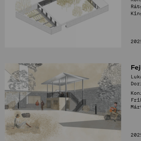
Rát
Kin
202
Fej
Luk
Dor
Kon
Fri
Már
202