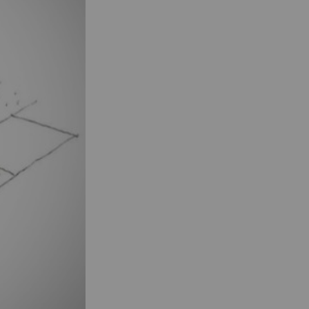
nnovatív
erek
Stúdió
Hírek
Projektek
Hallgatói tervek
Publikációk
TDK
Munkatársak